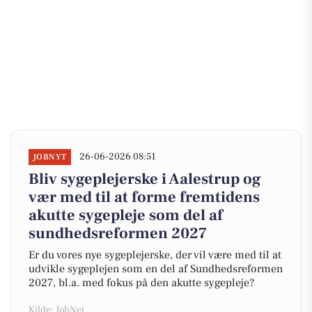
26-06-2026 08:51
JOBNYT
Bliv sygeplejerske i Aalestrup og
vær med til at forme fremtidens
akutte sygepleje som del af
sundhedsreformen 2027
Er du vores nye sygeplejerske, der vil være med til at
udvikle sygeplejen som en del af Sundhedsreformen
2027, bl.a. med fokus på den akutte sygepleje?
Kilde: JobNet