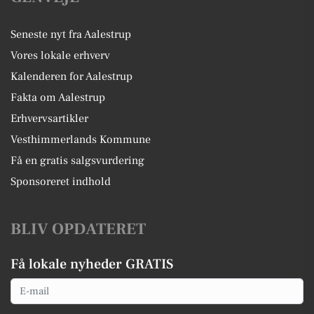
Seneste nyt fra Aalestrup
Vores lokale erhverv
Kalenderen for Aalestrup
Fakta om Aalestrup
Erhvervsartikler
Vesthimmerlands Kommune
Få en gratis salgsvurdering
Sponsoreret indhold
BLIV OPDATERET
Få lokale nyheder GRATIS
Email