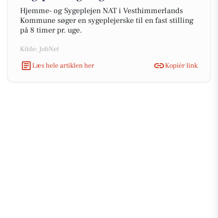
Hjemme- og Sygeplejen NAT i Vesthimmerlands
Kommune søger en sygeplejerske til en fast stilling
på 8 timer pr. uge.
Kilde: JobNet
Læs hele artiklen her
Kopiér link