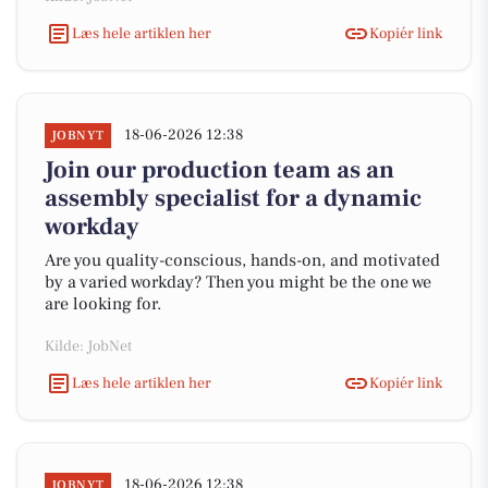
Læs hele artiklen her
Kopiér link
18-06-2026 12:38
JOBNYT
Join our production team as an
assembly specialist for a dynamic
workday
Are you quality-conscious, hands-on, and motivated
by a varied workday? Then you might be the one we
are looking for.
Kilde: JobNet
Læs hele artiklen her
Kopiér link
18-06-2026 12:38
JOBNYT