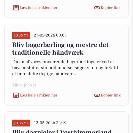
Læs hele artiklen her
Kopiér link
27-05-2026 00:03
JOBNYT
Bliv bagerlærling og mestre det
traditionelle håndværk
Da en af vores nuværende bagerlærlinge er ved at
have afsluttet sin uddannelse, søger vi en ny m/k til
at lære dette dejlige håndværk.
Kilde: JobNet
Læs hele artiklen her
Kopiér link
12-05-2026 22:19
JOBNYT
Bliv dagplejer i Vesthimmerland