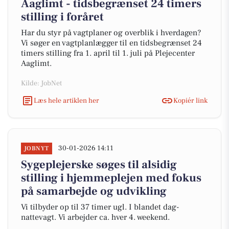
Aaglimt - tidsbegrænset 24 timers
stilling i foråret
Har du styr på vagtplaner og overblik i hverdagen?
Vi søger en vagtplanlægger til en tidsbegrænset 24
timers stilling fra 1. april til 1. juli på Plejecenter
Aaglimt.
Kilde: JobNet
Læs hele artiklen her
Kopiér link
30-01-2026 14:11
JOBNYT
Sygeplejerske søges til alsidig
stilling i hjemmeplejen med fokus
på samarbejde og udvikling
Vi tilbyder op til 37 timer ugl. I blandet dag-
nattevagt. Vi arbejder ca. hver 4. weekend.