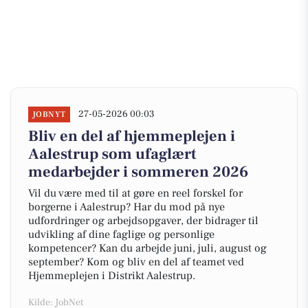
27-05-2026 00:03
JOBNYT
Bliv en del af hjemmeplejen i
Aalestrup som ufaglært
medarbejder i sommeren 2026
Vil du være med til at gøre en reel forskel for
borgerne i Aalestrup? Har du mod på nye
udfordringer og arbejdsopgaver, der bidrager til
udvikling af dine faglige og personlige
kompetencer? Kan du arbejde juni, juli, august og
september? Kom og bliv en del af teamet ved
Hjemmeplejen i Distrikt Aalestrup.
Kilde: JobNet