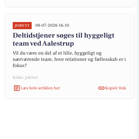
08-07-2026 16:10
JOBNYT
Deltidstjener søges til hyggeligt
team ved Aalestrup
Vil du være en del af et lille, hyggeligt og
nærværende team, hvor relationer og fællesskab er i
fokus?
Kilde: JobNet
Læs hele artiklen her
Kopiér link