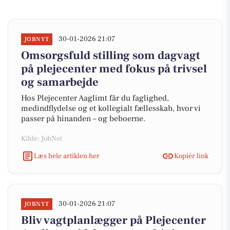
30-01-2026 21:07
JOBNYT
Omsorgsfuld stilling som dagvagt
på plejecenter med fokus på trivsel
og samarbejde
Hos Plejecenter Aaglimt får du faglighed,
medindflydelse og et kollegialt fællesskab, hvor vi
passer på hinanden – og beboerne.
Kilde: JobNet
Læs hele artiklen her
Kopiér link
30-01-2026 21:07
JOBNYT
Bliv vagtplanlægger på Plejecenter