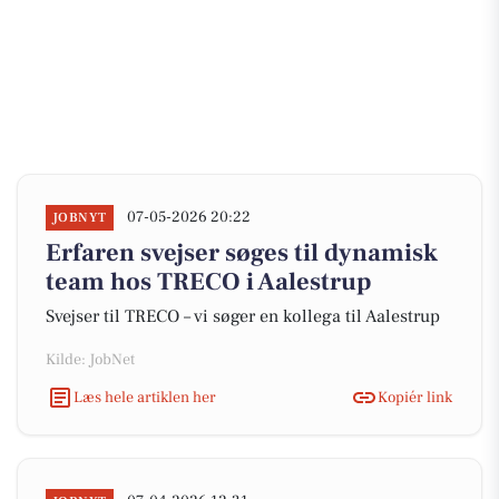
07-05-2026 20:22
JOBNYT
Erfaren svejser søges til dynamisk
team hos TRECO i Aalestrup
Svejser til TRECO – vi søger en kollega til Aalestrup
Kilde: JobNet
Læs hele artiklen her
Kopiér link