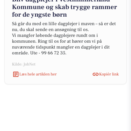
Kommune og skab trygge rammer
for de yngste børn
Så går du med en lille dagplejer i maven – så er det
nu, du skal sende en ansøgning til os.
Vi mangler løbende dagplejere rundt om i
kommunen. Ring til os for at hører om vi på
nuværende tidspunkt mangler en dagplejer i dit
område. Ute - 99 66 72 35.
Kilde: JobNet
Læs hele artiklen her
Kopiér link