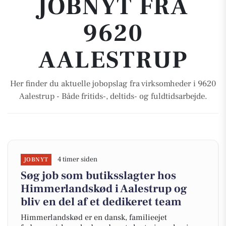
JOBNYT FRA
9620
AALESTRUP
Her finder du aktuelle jobopslag fra virksomheder i 9620
Aalestrup - Både fritids-, deltids- og fuldtidsarbejde.
4 timer siden
JOBNYT
Søg job som butiksslagter hos
Himmerlandskød i Aalestrup og
bliv en del af et dedikeret team
Himmerlandskød er en dansk, familieejet