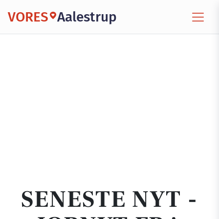
VORES
Aalestrup
SENESTE NYT -