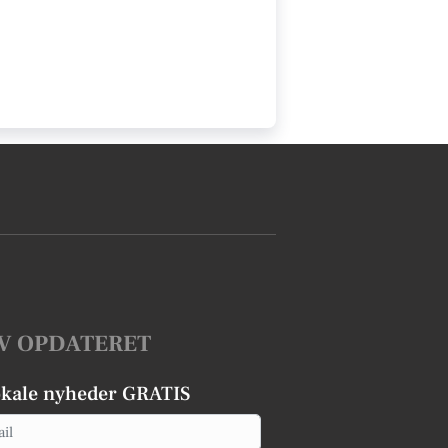
V OPDATERET
okale nyheder GRATIS