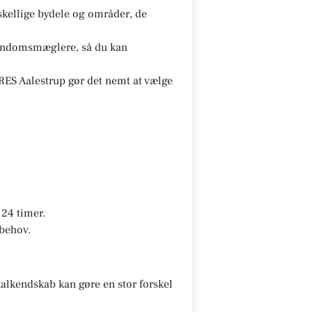
kellige bydele og områder, de
ejendomsmæglere, så du kan
ES Aalestrup gør det nemt at vælge
24 timer.
 behov.
alkendskab kan gøre en stor forskel