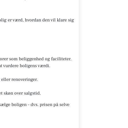
lig er værd, hvordan den vil klare sig
rer som beliggenhed og faciliteter.
t vurdere boligens værdi.
eller renoveringer.
t skøn over salgstid.
ælge boligen – dvs. prisen på selve