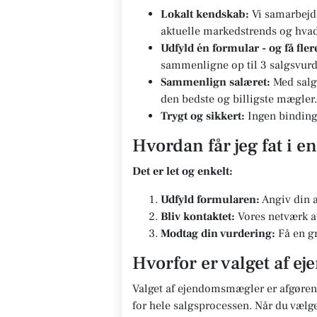
Lokalt kendskab:
Vi samarbejd
aktuelle markedstrends og hvad d
Udfyld én formular - og få fle
sammenligne op til 3 salgsvurd
Sammenlign salæret:
Med salg
den bedste og billigste mægler.
Trygt og sikkert:
Ingen bindinge
Hvordan får jeg fat i 
Det er let og enkelt:
Udfyld formularen:
Angiv din a
Bliv kontaktet:
Vores netværk af
Modtag din vurdering:
Få en gr
Hvorfor er valget af e
Valget af ejendomsmægler er afgørend
for hele salgsprocessen. Når du vælg