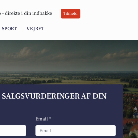
 -
direkte i din indbakke
Tilmeld
SPORT
VEJRET
S SALGSVURDERINGER AF DIN
Email *