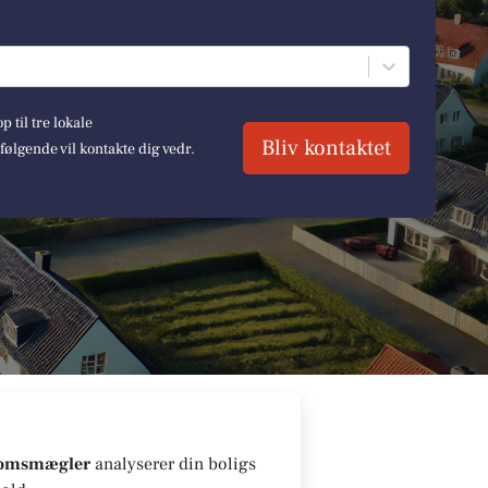
 til tre lokale
Bliv kontaktet
lgende vil kontakte dig vedr.
domsmægler
analyserer din boligs