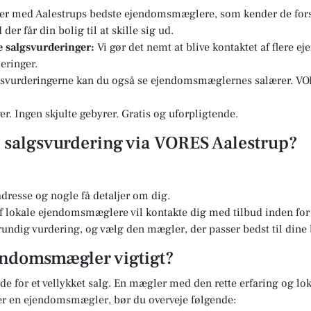
er med Aalestrups bedste ejendomsmæglere, som kender de fors
er får din bolig til at skille sig ud.
re salgsvurderinger:
Vi gør det nemt at blive kontaktet af flere 
eringer.
svurderingerne kan du også se ejendomsmæglernes salærer. VOR
r. Ingen skjulte gebyrer. Gratis og uforpligtende.
en salgsvurdering via VORES Aalestrup?
dresse og nogle få detaljer om dig.
 lokale ejendomsmæglere vil kontakte dig med tilbud inden for 
undig vurdering, og vælg den mægler, der passer bedst til dine
jendomsmægler vigtigt?
e for et vellykket salg. En mægler med den rette erfaring og lok
er en ejendomsmægler, bør du overveje følgende: