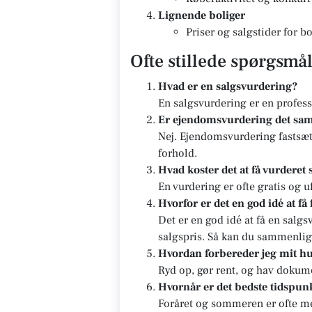
Lignende boliger
Priser og salgstider for 
Ofte stillede spørgsmå
Hvad er en salgsvurdering?
En salgsvurdering er en profes
Er ejendomsvurdering det sa
Nej. Ejendomsvurdering fastsæt
forhold.
Hvad koster det at få vurderet 
En vurdering er ofte gratis og u
Hvorfor er det en god idé at få
Det er en god idé at få en salg
salgspris. Så kan du sammenlig
Hvordan forbereder jeg mit hu
Ryd op, gør rent, og hav dokum
Hvornår er det bedste tidspunk
Foråret og sommeren er ofte me