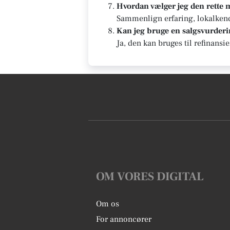
Hvordan vælger jeg den rette
Sammenlign erfaring, lokalkends
Kan jeg bruge en salgsvurderin
Ja, den kan bruges til refinansi
OM VORES DIGITAL
Om os
For annoncører