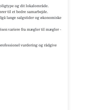
oligtype og dit lokalområde.
ører til et bedre samarbejde.
ndgå lange salgstider og økonomiske
sen variere fra mægler til mægler -
 professionel vurdering og rådgive