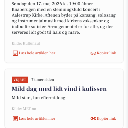
Søndag den 17. maj 2026 kl. 19:00 åbner
Knaberugen med en stemningsfuld koncert i
Aalestrup Kirke. Aftenen byder på korsang, solosang
og instrumentalmusik med kirkens voksenkor og
indbudte solister. Arrangementet er for alle, og der
serveres lidt godt til hals og mave.
Kilde: Kultunaut
Læs hele artiklen her
Kopiér link
7 timer siden
VEJRET
Mild dag med lidt vind i kulissen
Mild start, lun eftermiddag.
Kilde: MET.no
Læs hele artiklen her
Kopiér link