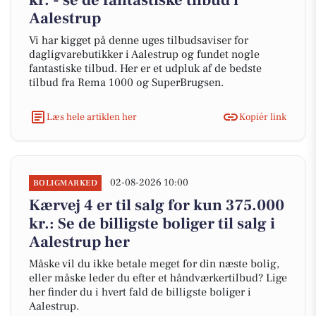
kr. - se de fantastiske tilbud i
Aalestrup
Vi har kigget på denne uges tilbudsaviser for
dagligvarebutikker i Aalestrup og fundet nogle
fantastiske tilbud. Her er et udpluk af de bedste
tilbud fra Rema 1000 og SuperBrugsen.
Læs hele artiklen her
Kopiér link
02-08-2026 10:00
BOLIGMARKED
Kærvej 4 er til salg for kun 375.000
kr.: Se de billigste boliger til salg i
Aalestrup her
Måske vil du ikke betale meget for din næste bolig,
eller måske leder du efter et håndværkertilbud? Lige
her finder du i hvert fald de billigste boliger i
Aalestrup.