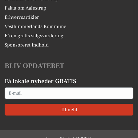
Fakta om Aalestrup
Erhvervsartikler
Vesthimmerlands Kommune
Få en gratis salgsvurdering
Sponsoreret indhold
BLIV OPDATERET
Få lokale nyheder GRATIS
Email
Tilmeld