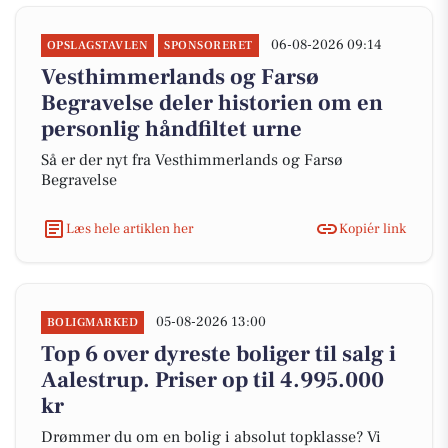
06-08-2026 09:14
OPSLAGSTAVLEN
SPONSORERET
Vesthimmerlands og Farsø
Begravelse deler historien om en
personlig håndfiltet urne
Så er der nyt fra Vesthimmerlands og Farsø
Begravelse
Læs hele artiklen her
Kopiér link
05-08-2026 13:00
BOLIGMARKED
Top 6 over dyreste boliger til salg i
Aalestrup. Priser op til 4.995.000
kr
Drømmer du om en bolig i absolut topklasse? Vi