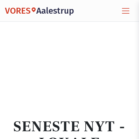
VORES
Aalestrup
SENESTE NYT -