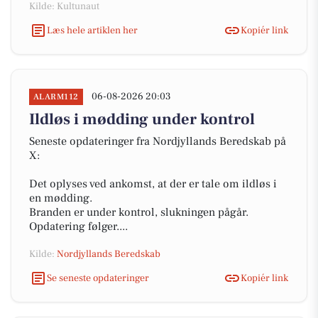
Kilde: Kultunaut
Læs hele artiklen her
Kopiér link
06-08-2026 20:03
ALARM112
Ildløs i mødding under kontrol
Seneste opdateringer fra Nordjyllands Beredskab på
X:
Det oplyses ved ankomst, at der er tale om ildløs i
en mødding.
Branden er under kontrol, slukningen pågår.
Opdatering følger....
Kilde:
Nordjyllands Beredskab
Se seneste opdateringer
Kopiér link