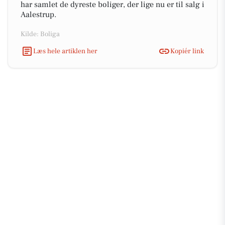
har samlet de dyreste boliger, der lige nu er til salg i
Aalestrup.
Kilde: Boliga
Læs hele artiklen her
Kopiér link