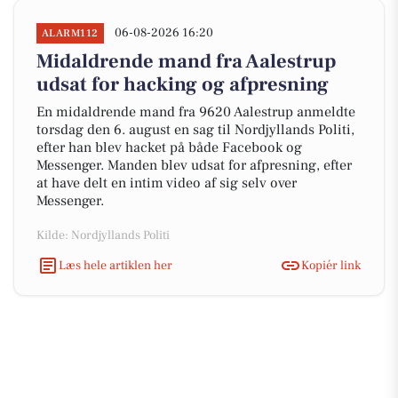
06-08-2026 16:20
ALARM112
Midaldrende mand fra Aalestrup
udsat for hacking og afpresning
En midaldrende mand fra 9620 Aalestrup anmeldte
torsdag den 6. august en sag til Nordjyllands Politi,
efter han blev hacket på både Facebook og
Messenger. Manden blev udsat for afpresning, efter
at have delt en intim video af sig selv over
Messenger.
Kilde: Nordjyllands Politi
Læs hele artiklen her
Kopiér link