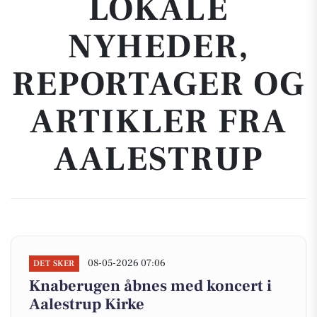
LOKALE
NYHEDER,
REPORTAGER OG
ARTIKLER FRA
AALESTRUP
08-05-2026 07:06
DET SKER
Knaberugen åbnes med koncert i
Aalestrup Kirke