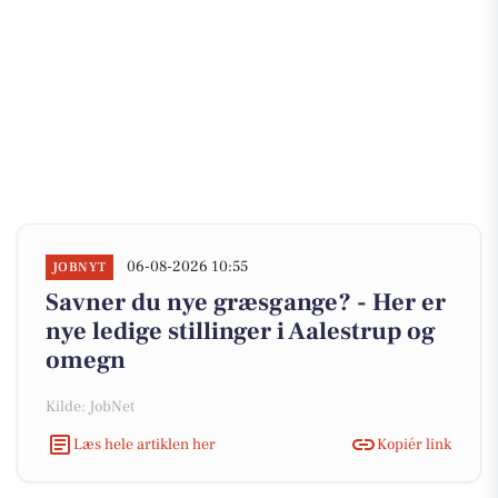
06-08-2026 10:55
JOBNYT
Savner du nye græsgange? - Her er
nye ledige stillinger i Aalestrup og
omegn
Kilde: JobNet
Læs hele artiklen her
Kopiér link