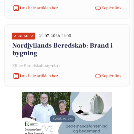
Læs hele artiklen her
Kopiér link
21-07-2026 11:00
ALARM112
Nordjyllands Beredskab: Brand i
bygning
Kilde: Beredskabsstyrelsen
Læs hele artiklen her
Kopiér link