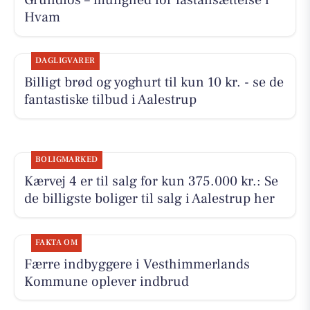
Grundfos – mulighed for fastansættelse i
Hvam
DAGLIGVARER
Billigt brød og yoghurt til kun 10 kr. - se de
fantastiske tilbud i Aalestrup
BOLIGMARKED
Kærvej 4 er til salg for kun 375.000 kr.: Se
de billigste boliger til salg i Aalestrup her
FAKTA OM
Færre indbyggere i Vesthimmerlands
Kommune oplever indbrud