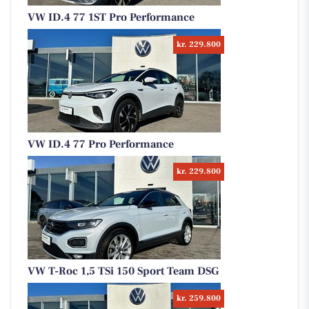
VW ID.4 77 1ST Pro Performance
kr. 229.800
VW ID.4 77 Pro Performance
kr. 229.800
VW T-Roc 1,5 TSi 150 Sport Team DSG
kr. 259.800