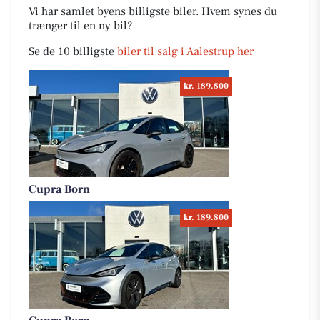
Vi har samlet byens billigste biler. Hvem synes du
trænger til en ny bil?
Se de 10 billigste
biler til salg i Aalestrup her
kr. 189.800
Cupra Born
kr. 189.800