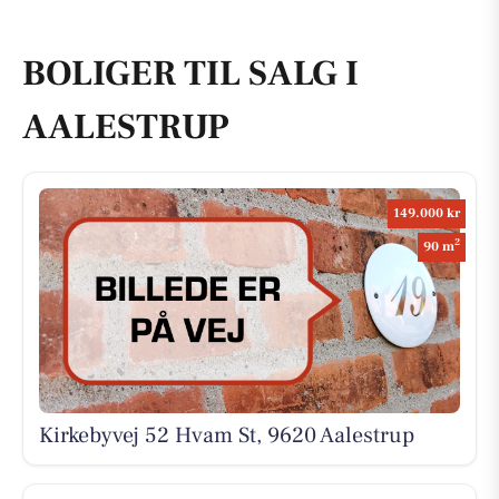
BOLIGER TIL SALG I
AALESTRUP
149.000 kr
2
90 m
Kirkebyvej 52 Hvam St, 9620 Aalestrup