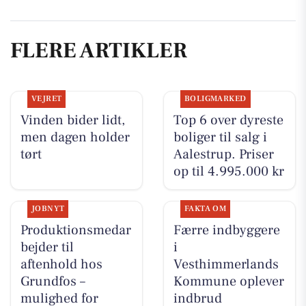
FLERE ARTIKLER
VEJRET
BOLIGMARKED
Vinden bider lidt,
Top 6 over dyreste
men dagen holder
boliger til salg i
tørt
Aalestrup. Priser
op til 4.995.000 kr
JOBNYT
FAKTA OM
Produktionsmedar
Færre indbyggere
bejder til
i
aftenhold hos
Vesthimmerlands
Grundfos –
Kommune oplever
mulighed for
indbrud