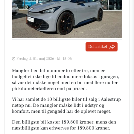
Del artikel
Fredag d. 01. maj 2026 - kl. 15:06
Mangler I en bil nummer to eller tre, men er
budgettet ikke lige til endnu mere luksus i garagen,
så var det måske noget med en bil med flere nuller
på kilometertælleren end på prisen.
Vi har samlet de 10 billigste biler til salg i Aalestrup
netop nu. De mangler måske lidt i udstyr og
komfort, men til gengæld har de oplevet meget.
Den billigste bil koster 189.800 kroner, mens den
næstbilligste kan erhverves for 189.800 kroner.