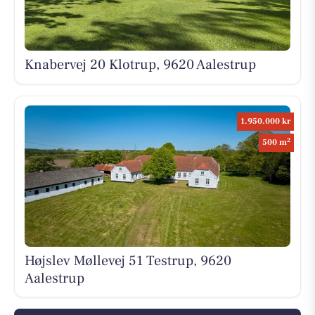
Knabervej 20 Klotrup, 9620 Aalestrup
1.950.000 kr
2
500 m
Højslev Møllevej 51 Testrup, 9620
Aalestrup