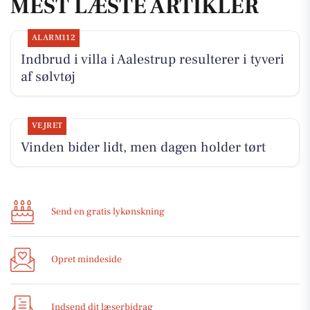
MEST LÆSTE ARTIKLER
ALARM112
Indbrud i villa i Aalestrup resulterer i tyveri
af sølvtøj
VEJRET
Vinden bider lidt, men dagen holder tørt
Send en gratis lykønskning
Opret mindeside
Indsend dit læserbidrag