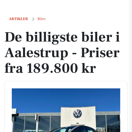
De billigste biler i Aalestrup - Priser fra 189.800 kr
ARTIKLER
Biler
De billigste biler i
Aalestrup - Priser
fra 189.800 kr