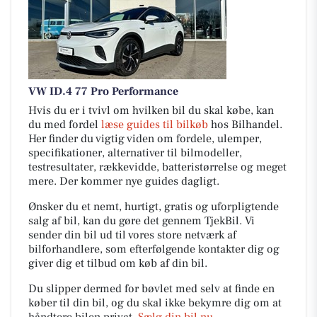
VW ID.4 77 Pro Performance
Hvis du er i tvivl om hvilken bil du skal købe, kan
du med fordel
læse guides til bilkøb
hos Bilhandel.
Her finder du vigtig viden om fordele, ulemper,
specifikationer, alternativer til bilmodeller,
testresultater, rækkevidde, batteristørrelse og meget
mere. Der kommer nye guides dagligt.
Ønsker du et nemt, hurtigt, gratis og uforpligtende
salg af bil, kan du gøre det gennem TjekBil. Vi
sender din bil ud til vores store netværk af
bilforhandlere, som efterfølgende kontakter dig og
giver dig et tilbud om køb af din bil.
Du slipper dermed for bøvlet med selv at finde en
køber til din bil, og du skal ikke bekymre dig om at