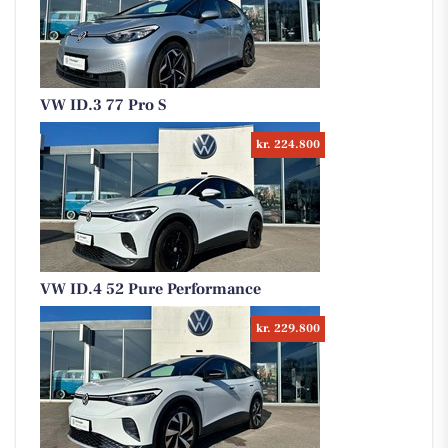
VW ID.3 77 Pro S
kr. 224.800
VW ID.4 52 Pure Performance
kr. 229.800