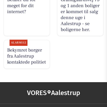
meget for dit
og 1 anden boliger
internet?
er kommet til salg
denne uge i
Aalestrup - se
boligerne her.
ALARM112
Bekymret borger
fra Aalestrup
kontaktede politiet
VORES
Aalestrup