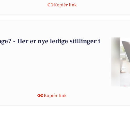
Kopiér link
? - Her er nye ledige stillinger i
Kopiér link