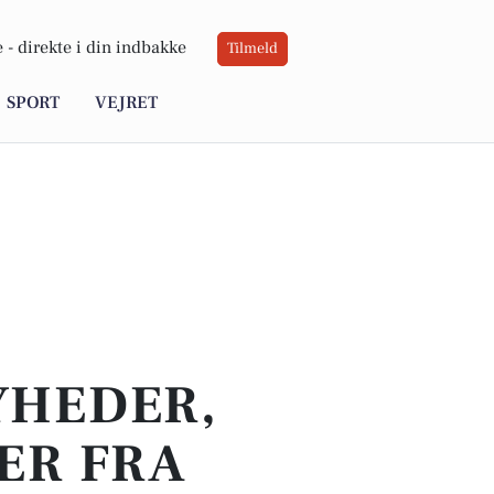
 -
direkte i din indbakke
Tilmeld
SPORT
VEJRET
YHEDER,
ER FRA