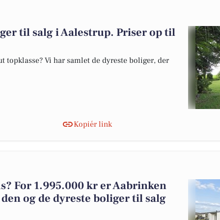
er til salg i Aalestrup. Priser op til
 topklasse? Vi har samlet de dyreste boliger, der
Kopiér link
? For 1.995.000 kr er Aabrinken
 den og de dyreste boliger til salg