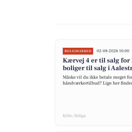
02-08-2026 10:00
BOLIGMARKED
Kærvej 4 er til salg for
boliger til salg i Aales
Måske vil du ikke betale meget for
håndværkertilbud? Lige her finder 
Kilde: Boliga