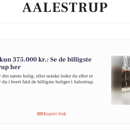
AALESTRUP
 kun 375.000 kr.: Se de billigste
trup her
 din næste bolig, eller måske leder du efter et
du i hvert fald de billigste boliger i Aalestrup.
Kopiér link