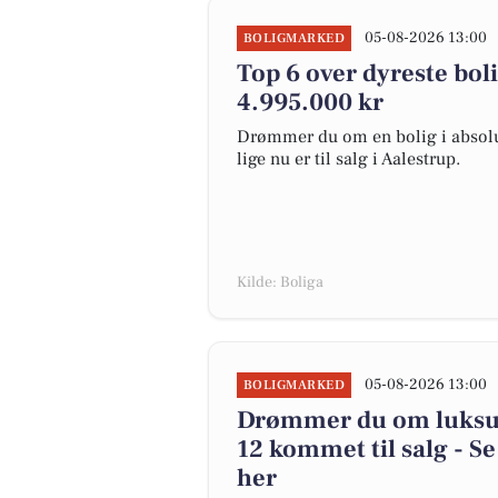
05-08-2026 13:00
BOLIGMARKED
Top 6 over dyreste bolig
4.995.000 kr
Drømmer du om en bolig i absolut
lige nu er til salg i Aalestrup.
Kilde: Boliga
05-08-2026 13:00
BOLIGMARKED
Drømmer du om luksus
12 kommet til salg - Se
her