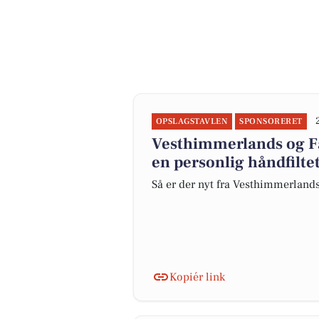
OPSLAGSTAVLEN
SPONSORERET
Vesthimmerlands og Fa
en personlig håndfilte
Så er der nyt fra Vesthimmerland
Kopiér link