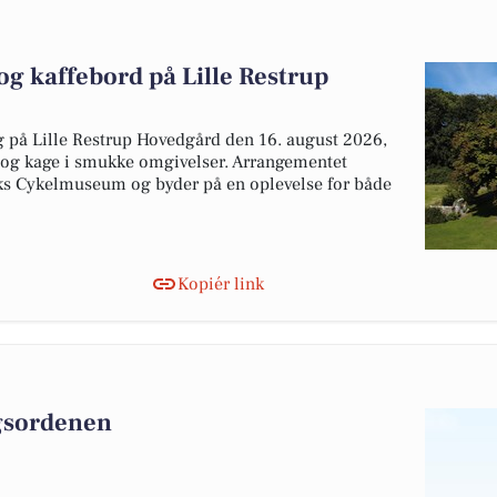
g kaffebord på Lille Restrup
 på Lille Restrup Hovedgård den 16. august 2026,
 og kage i smukke omgivelser. Arrangementet
rks Cykelmuseum og byder på en oplevelse for både
Kopiér link
agsordenen