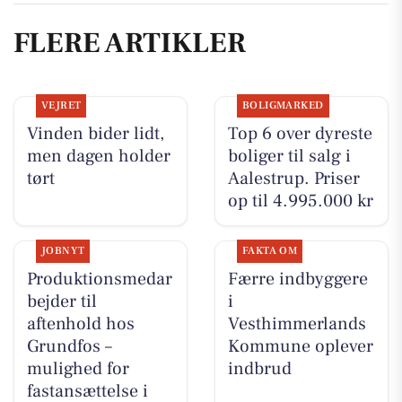
FLERE ARTIKLER
VEJRET
BOLIGMARKED
Vinden bider lidt,
Top 6 over dyreste
men dagen holder
boliger til salg i
tørt
Aalestrup. Priser
op til 4.995.000 kr
JOBNYT
FAKTA OM
Produktionsmedar
Færre indbyggere
bejder til
i
aftenhold hos
Vesthimmerlands
Grundfos –
Kommune oplever
mulighed for
indbrud
fastansættelse i