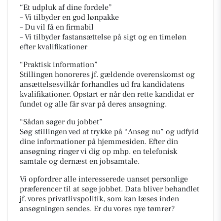
“Et udpluk af dine fordele”
– Vi tilbyder en god lønpakke
– Du vil få en firmabil
– Vi tilbyder fastansættelse på sigt og en timeløn
efter kvalifikationer
“Praktisk information”
Stillingen honoreres jf. gældende overenskomst og
ansættelsesvilkår forhandles ud fra kandidatens
kvalifikationer. Opstart er når den rette kandidat er
fundet og alle får svar på deres ansøgning.
“Sådan søger du jobbet”
Søg stillingen ved at trykke på “Ansøg nu” og udfyld
dine informationer på hjemmesiden. Efter din
ansøgning ringer vi dig op mhp. en telefonisk
samtale og dernæst en jobsamtale.
Vi opfordrer alle interesserede uanset personlige
præferencer til at søge jobbet. Data bliver behandlet
jf. vores privatlivspolitik, som kan læses inden
ansøgningen sendes. Er du vores nye tømrer?