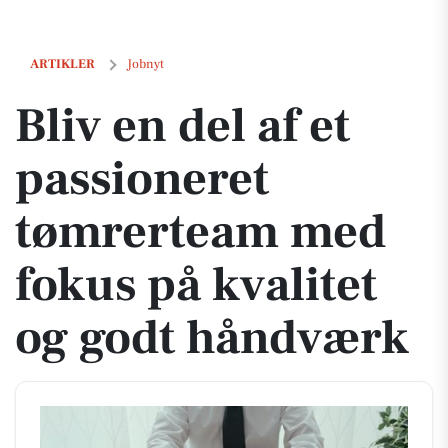
Bliv en del af et passioneret tømrerteam med fokus på kvalitet og go
ARTIKLER
Jobnyt
Bliv en del af et
passioneret
tømrerteam med
fokus på kvalitet
og godt håndværk