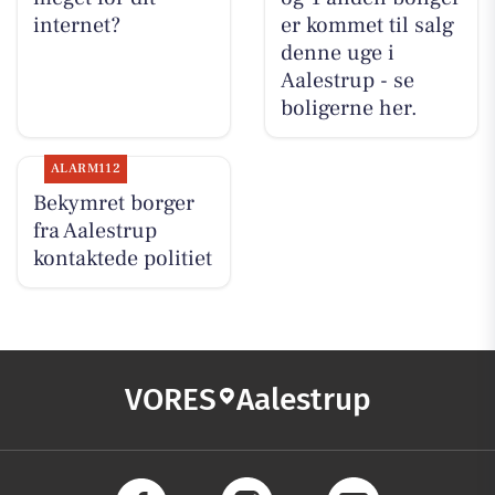
internet?
er kommet til salg
denne uge i
Aalestrup - se
boligerne her.
ALARM112
Bekymret borger
fra Aalestrup
kontaktede politiet
VORES
Aalestrup