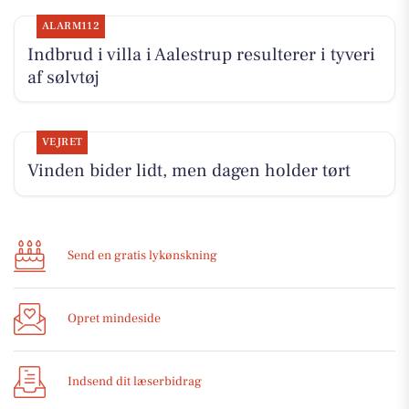
ALARM112
Indbrud i villa i Aalestrup resulterer i tyveri
af sølvtøj
VEJRET
Vinden bider lidt, men dagen holder tørt
Send en gratis lykønskning
Opret mindeside
Indsend dit læserbidrag