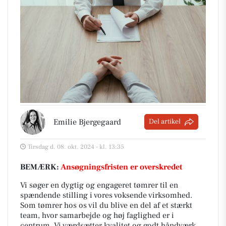
Emilie Bjergegaard
Del artikel
Tirsdag d. 08. okt. 2024 - kl. 13:35
BEMÆRK:
Ansøgningsfristen er overskredet
Vi søger en dygtig og engageret tømrer til en
spændende stilling i vores voksende virksomhed.
Som tømrer hos os vil du blive en del af et stærkt
team, hvor samarbejde og høj faglighed er i
centrum. Vi værdsætter kvalitet og godt håndværk,