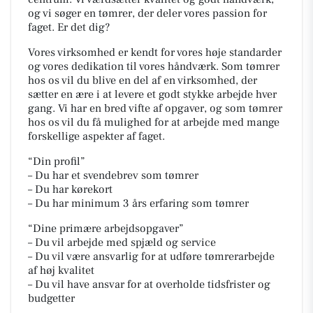
og vi søger en tømrer, der deler vores passion for
faget. Er det dig?
Vores virksomhed er kendt for vores høje standarder
og vores dedikation til vores håndværk. Som tømrer
hos os vil du blive en del af en virksomhed, der
sætter en ære i at levere et godt stykke arbejde hver
gang. Vi har en bred vifte af opgaver, og som tømrer
hos os vil du få mulighed for at arbejde med mange
forskellige aspekter af faget.
“Din profil”
– Du har et svendebrev som tømrer
– Du har kørekort
– Du har minimum 3 års erfaring som tømrer
“Dine primære arbejdsopgaver”
– Du vil arbejde med spjæld og service
– Du vil være ansvarlig for at udføre tømrerarbejde
af høj kvalitet
– Du vil have ansvar for at overholde tidsfrister og
budgetter