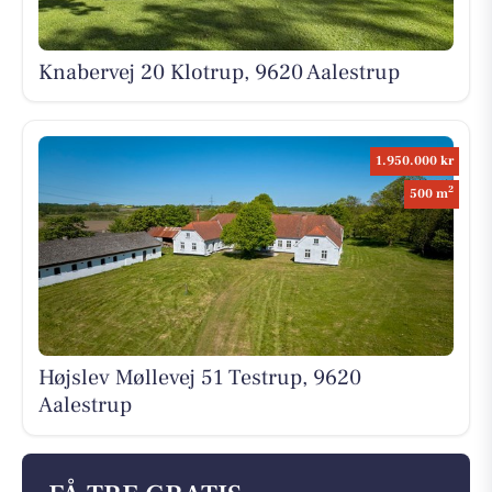
Knabervej 20 Klotrup, 9620 Aalestrup
1.950.000 kr
2
500 m
Højslev Møllevej 51 Testrup, 9620
Aalestrup