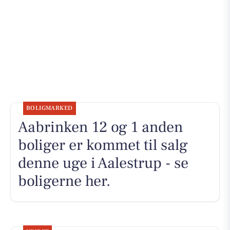
BOLIGMARKED
Aabrinken 12 og 1 anden
boliger er kommet til salg
denne uge i Aalestrup - se
boligerne her.