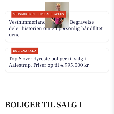
SPONSORERET
OPSLAGSTAVLEN
Vesthimmerlands og Farsø Begravelse
deler historien om en personlig håndfiltet
urne
BOLIGMARKED
Top 6 over dyreste boliger til salg i
Aalestrup. Priser op til 4.995.000 kr
BOLIGER TIL SALG I