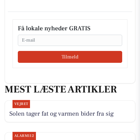
Få lokale nyheder GRATIS
Email
Tilmeld
MEST LÆSTE ARTIKLER
VEJRET
Solen tager fat og varmen bider fra sig
ALARM112