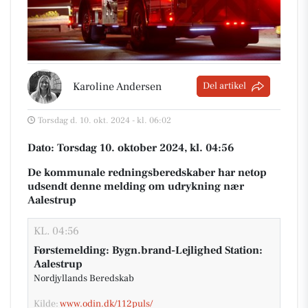
Karoline Andersen
Del artikel
Torsdag d. 10. okt. 2024 - kl. 06:02
Dato: Torsdag 10. oktober 2024, kl. 04:56
De kommunale redningsberedskaber har netop
udsendt denne melding om udrykning nær
Aalestrup
KL. 04:56
Førstemelding: Bygn.brand-Lejlighed Station:
Aalestrup
Nordjyllands Beredskab
Kilde:
www.odin.dk/112puls/