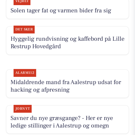
VEJRET
Solen tager fat og varmen bider fra sig
DET SKER
Hyggelig rundvisning og kaffebord på Lille
Restrup Hovedgård
ALARM112
Midaldrende mand fra Aalestrup udsat for
hacking og afpresning
JOBNYT
Savner du nye græsgange? - Her er nye
ledige stillinger i Aalestrup og omegn