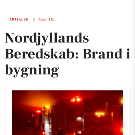
Nordjyllands Beredskab: Brand i bygning
ARTIKLER
Alarm112
Nordjyllands
Beredskab: Brand i
bygning