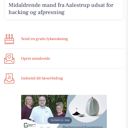
Midaldrende mand fra Aalestrup udsat for
hacking og afpresning
Send en gratis lykønskning
Opret mindeside
Indsend dit læserbidrag