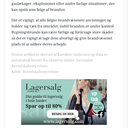
gaslækager, eksplosioner eller andre farlige situationer, der
kan opstå som følge af branden.
Det er vigtigt, at alle følger brandvæsenets anvisninger og
holder sig væk fra området, indtil branden er under kontrol.
Bygningsbrande kan være farlige og forårsage store skader,
så det er vigtigt at tage dem alvorligt og give brandvæsenet
plads til at udføre deres arbejde.
Denne artikel er skrevet af Karoline Andersen og data er
automatisk hentet fra eksterne kilder, herunder
Beredskabsstyrelsen.
Kilde: Beredskabsstyrelsen