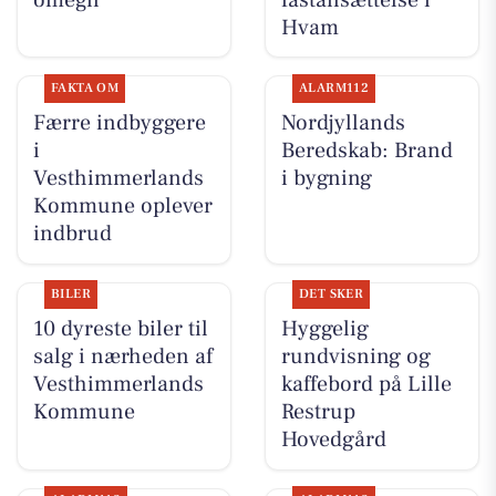
Hvam
FAKTA OM
ALARM112
Færre indbyggere
Nordjyllands
i
Beredskab: Brand
Vesthimmerlands
i bygning
Kommune oplever
indbrud
BILER
DET SKER
10 dyreste biler til
Hyggelig
salg i nærheden af
rundvisning og
Vesthimmerlands
kaffebord på Lille
Kommune
Restrup
Hovedgård