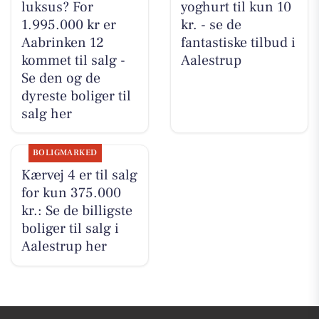
luksus? For
yoghurt til kun 10
1.995.000 kr er
kr. - se de
Aabrinken 12
fantastiske tilbud i
kommet til salg -
Aalestrup
Se den og de
dyreste boliger til
salg her
BOLIGMARKED
Kærvej 4 er til salg
for kun 375.000
kr.: Se de billigste
boliger til salg i
Aalestrup her