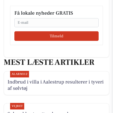
Få lokale nyheder GRATIS
Email
Tilmeld
MEST LÆSTE ARTIKLER
ALARM112
Indbrud i villa i Aalestrup resulterer i tyveri
af sølvtøj
VEJRET