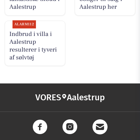
Aalestrup
Aalestrup her
ALARM112
Indbrud i villa i
Aalestrup
resulterer i tyveri
af sølvtøj
VORES
Aalestrup