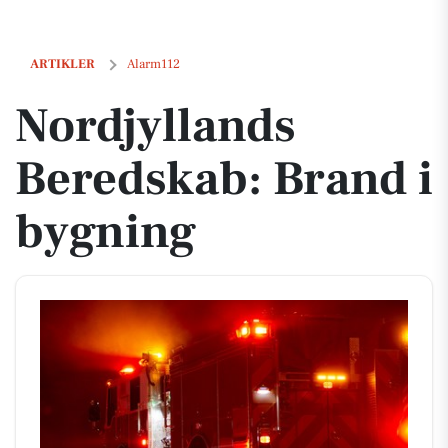
Nordjyllands Beredskab: Brand i bygning
ARTIKLER
Alarm112
Nordjyllands
Beredskab: Brand i
bygning