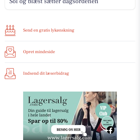
Sol og blæst sætter dagsordenen
Send en gratis lykønskning
Opret mindeside
Indsend dit læserbidrag