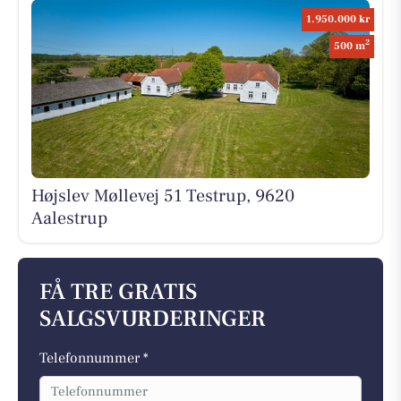
1.950.000 kr
2
500 m
Højslev Møllevej 51 Testrup, 9620
Aalestrup
FÅ TRE GRATIS
SALGSVURDERINGER
Telefonnummer *