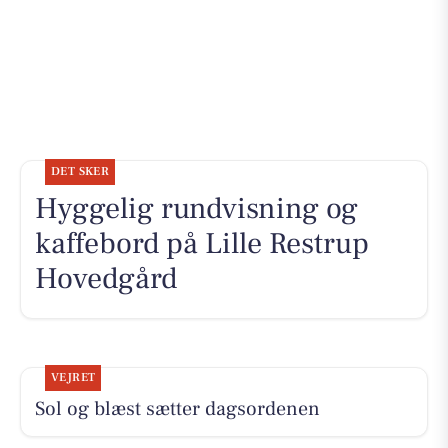
DET SKER
Hyggelig rundvisning og
kaffebord på Lille Restrup
Hovedgård
VEJRET
Sol og blæst sætter dagsordenen