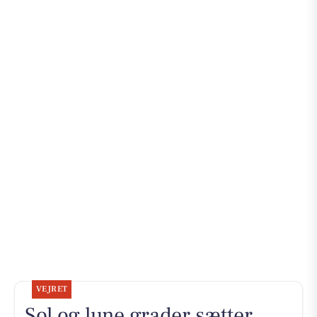
VEJRET
Sol og lune grader sætter