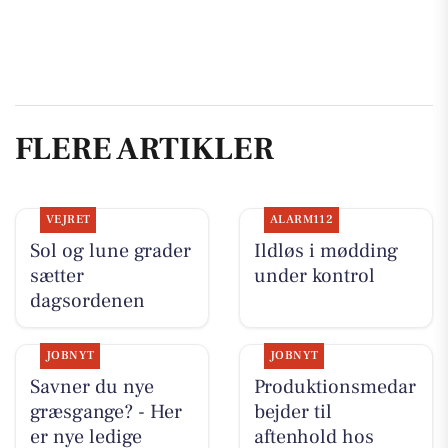
FLERE ARTIKLER
VEJRET
ALARM112
Sol og lune grader
Ildløs i mødding
sætter
under kontrol
dagsordenen
JOBNYT
JOBNYT
Savner du nye
Produktionsmedar
græsgange? - Her
bejder til
er nye ledige
aftenhold hos