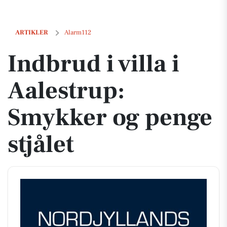
Indbrud i villa i Aalestrup: Smykker og penge stjålet
ARTIKLER
Alarm112
Indbrud i villa i
Aalestrup:
Smykker og penge
stjålet