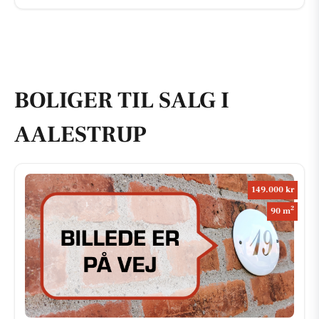
BOLIGER TIL SALG I
AALESTRUP
149.000 kr
2
90 m