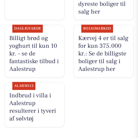
dyreste boliger til
salg her
DAGLIGVARER
BOLIGMARKED
Billigt brød og
Kærvej 4 er til salg
yoghurt til kun 10
for kun 375.000
kr. - se de
kr.: Se de billigste
fantastiske tilbud i
boliger til salg i
Aalestrup
Aalestrup her
ALARM112
Indbrud i villa i
Aalestrup
resulterer i tyveri
af sølvtøj