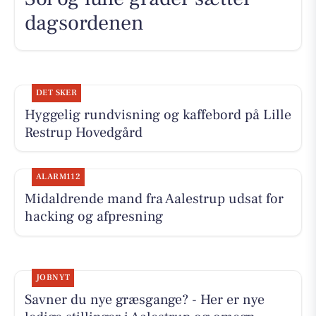
dagsordenen
DET SKER
Hyggelig rundvisning og kaffebord på Lille
Restrup Hovedgård
ALARM112
Midaldrende mand fra Aalestrup udsat for
hacking og afpresning
JOBNYT
Savner du nye græsgange? - Her er nye