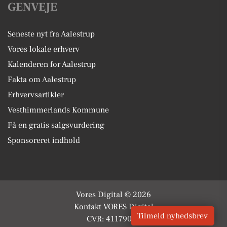
GENVEJE
Seneste nyt fra Aalestrup
Vores lokale erhverv
Kalenderen for Aalestrup
Fakta om Aalestrup
Erhvervsartikler
Vesthimmerlands Kommune
Få en gratis salgsvurdering
Sponsoreret indhold
Vores Digital © 2026
Kontakt VORES Digital
Tilmeld nyhedsbrev
CVR: 41179082