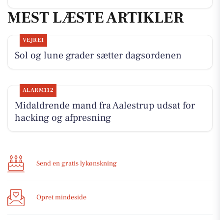
MEST LÆSTE ARTIKLER
VEJRET
Sol og lune grader sætter dagsordenen
ALARM112
Midaldrende mand fra Aalestrup udsat for
hacking og afpresning
Send en gratis lykønskning
Opret mindeside