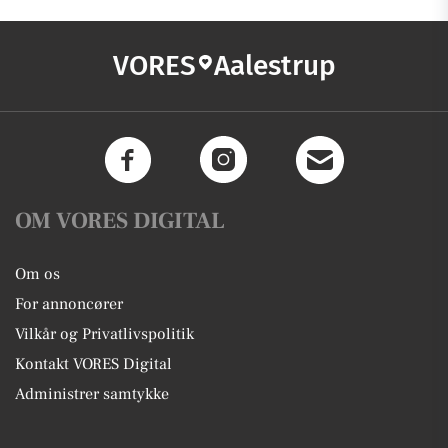
VORES
Aalestrup
OM VORES DIGITAL
Om os
For annoncører
Vilkår og Privatlivspolitik
Kontakt VORES Digital
Administrer samtykke