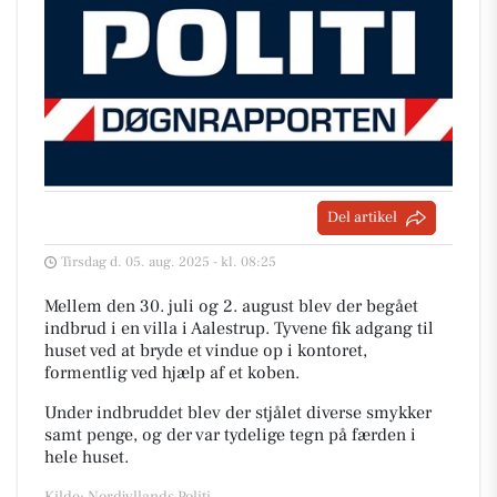
Del artikel
Tirsdag d. 05. aug. 2025 - kl. 08:25
Mellem den 30. juli og 2. august blev der begået
indbrud i en villa i Aalestrup. Tyvene fik adgang til
huset ved at bryde et vindue op i kontoret,
formentlig ved hjælp af et koben.
Under indbruddet blev der stjålet diverse smykker
samt penge, og der var tydelige tegn på færden i
hele huset.