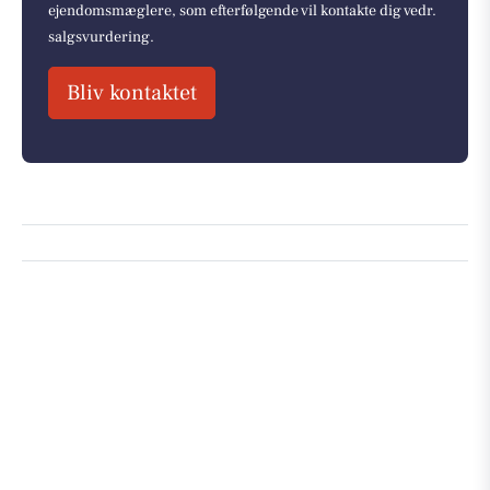
ejendomsmæglere, som efterfølgende vil kontakte dig vedr.
salgsvurdering.
Bliv kontaktet