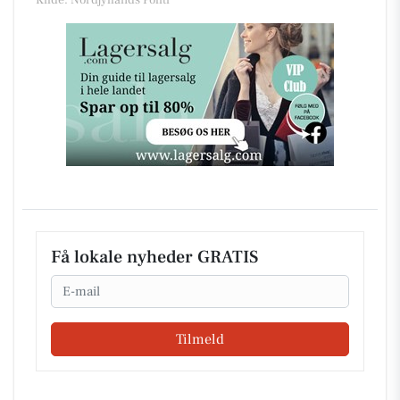
Kilde: Nordjyllands Politi
Få lokale nyheder GRATIS
Email
Tilmeld