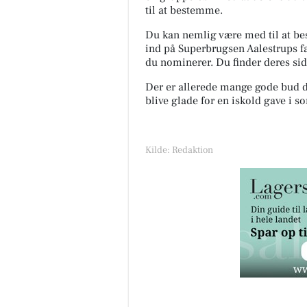
til at bestemme.
Du kan nemlig være med til at be
ind på Superbrugsen Aalestrups f
du nominerer. Du finder deres si
Der er allerede mange gode bud d
blive glade for en iskold gave i
Kilde: Redaktion