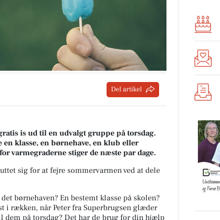
Del artikel
ratis is ud til en udvalgt gruppe på torsdag.
 en klasse, en børnehave, en klub eller
, for varmegraderne stiger de næste par dage.
uttet sig for at fejre sommervarmen ved at dele
 det børnehaven? En bestemt klasse på skolen?
est i rækken, når Peter fra Superbrugsen glæder
til dem på torsdag? Det har de brug for din hjælp