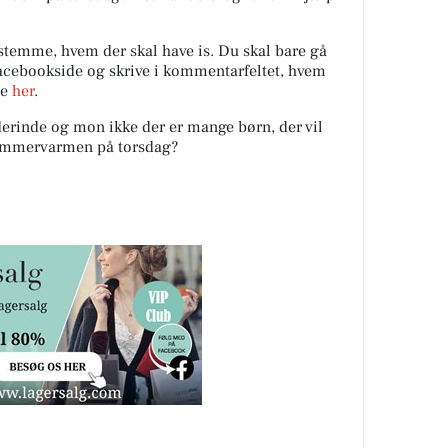
stemme, hvem der skal have is. Du skal bare gå
acebookside og skrive i kommentarfeltet, hvem
de
her
.
erinde og mon ikke der er mange børn, der vil
 sommervarmen på torsdag?