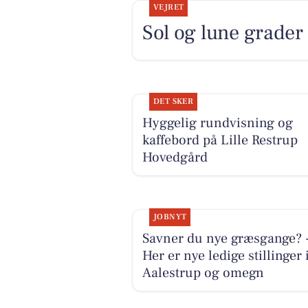
VEJRET
Sol og lune grade
DET SKER
Hyggelig rundvisning og
kaffebord på Lille Restrup
Hovedgård
JOBNYT
Savner du nye græsgange? 
Her er nye ledige stillinger 
Aalestrup og omegn