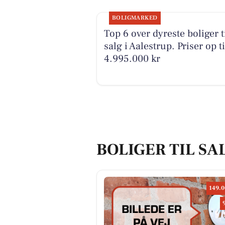
BOLIGMARKED
Top 6 over dyreste boliger t
salg i Aalestrup. Priser op ti
4.995.000 kr
BOLIGER TIL SA
149.0