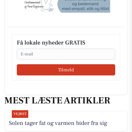
Få lokale nyheder GRATIS
Email
Tilmeld
MEST LÆSTE ARTIKLER
VEJRET
Solen tager fat og varmen bider fra sig