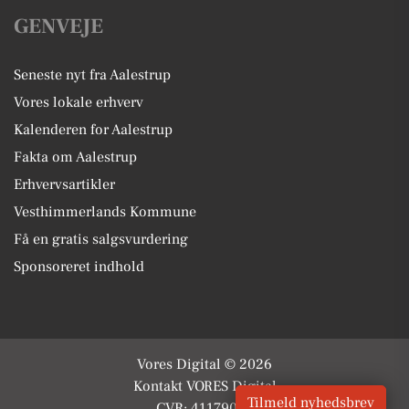
GENVEJE
Seneste nyt fra Aalestrup
Vores lokale erhverv
Kalenderen for Aalestrup
Fakta om Aalestrup
Erhvervsartikler
Vesthimmerlands Kommune
Få en gratis salgsvurdering
Sponsoreret indhold
Vores Digital © 2026
Kontakt VORES Digital
Tilmeld nyhedsbrev
CVR: 41179082