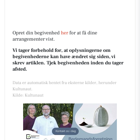
Opret din begivenhed
her
for at få dine
arrangementer vist.
Vi tager forbehold for, at oplysningerne om
begivenhederne kan have ændret sig siden, vi
skrev artiklen. Tjek begivenheden inden du tager
afsted.
Data er automatisk hentet fra eksterne kilder, herunder
Kultunaut.
Kilde: Kultunaut