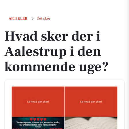
Hvad sker der i Aalestrup i den kommende uge?
ARTIKLER
Det sker
Hvad sker der i
Aalestrup i den
kommende uge?