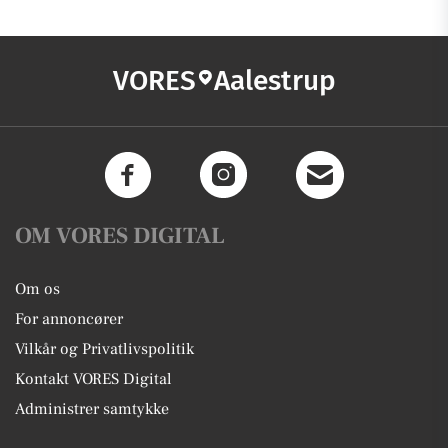
VORES
Aalestrup
OM VORES DIGITAL
Om os
For annoncører
Vilkår og Privatlivspolitik
Kontakt VORES Digital
Administrer samtykke