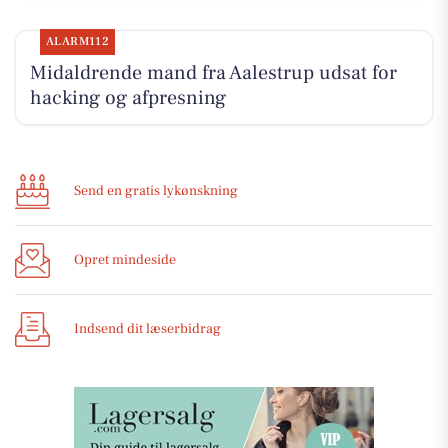
ALARM112
Midaldrende mand fra Aalestrup udsat for
hacking og afpresning
Send en gratis lykønskning
Opret mindeside
Indsend dit læserbidrag