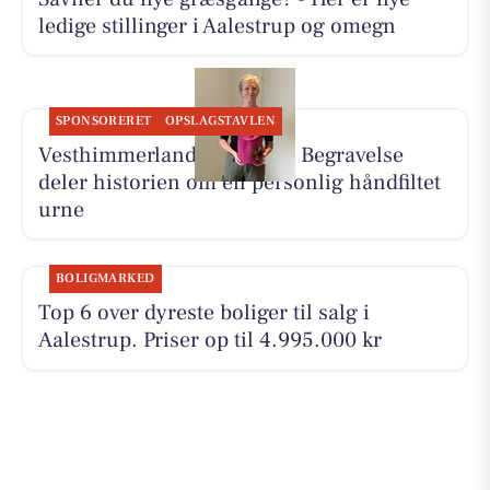
ledige stillinger i Aalestrup og omegn
SPONSORERET
OPSLAGSTAVLEN
Vesthimmerlands og Farsø Begravelse
deler historien om en personlig håndfiltet
urne
BOLIGMARKED
Top 6 over dyreste boliger til salg i
Aalestrup. Priser op til 4.995.000 kr