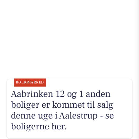
BOLIGMARKED
Aabrinken 12 og 1 anden
boliger er kommet til salg
denne uge i Aalestrup - se
boligerne her.