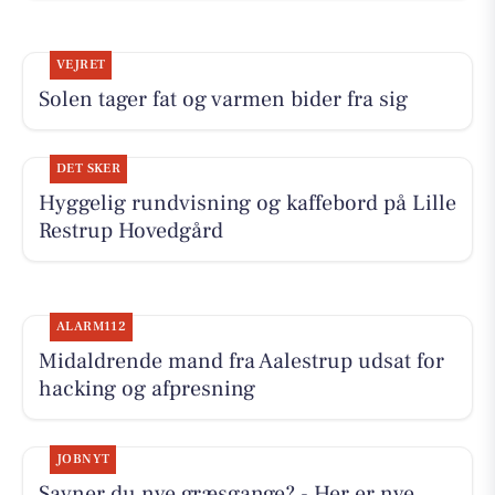
VEJRET
Solen tager fat og varmen bider fra sig
DET SKER
Hyggelig rundvisning og kaffebord på Lille
Restrup Hovedgård
ALARM112
Midaldrende mand fra Aalestrup udsat for
hacking og afpresning
JOBNYT
Savner du nye græsgange? - Her er nye