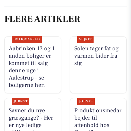
FLERE ARTIKLER
BOLIGMARKED
VEJRET
Aabrinken 12 og 1
Solen tager fat og
anden boliger er
varmen bider fra
kommet til salg
sig
denne uge i
Aalestrup - se
boligerne her.
JOBNYT
JOBNYT
Savner du nye
Produktionsmedar
græsgange? - Her
bejder til
er nye ledige
aftenhold hos