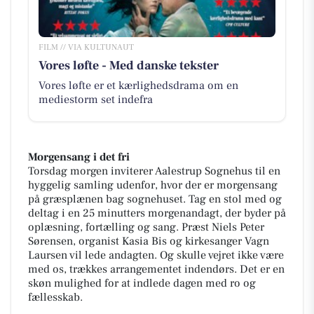
FILM // VIA KULTUNAUT
Vores løfte - Med danske tekster
Vores løfte er et kærlighedsdrama om en
mediestorm set indefra
Morgensang i det fri
Torsdag morgen inviterer Aalestrup Sognehus til en
hyggelig samling udenfor, hvor der er morgensang
på græsplænen bag sognehuset. Tag en stol med og
deltag i en 25 minutters morgenandagt, der byder på
oplæsning, fortælling og sang. Præst Niels Peter
Sørensen, organist Kasia Bis og kirkesanger Vagn
Laursen vil lede andagten. Og skulle vejret ikke være
med os, trækkes arrangementet indendørs. Det er en
skøn mulighed for at indlede dagen med ro og
fællesskab.