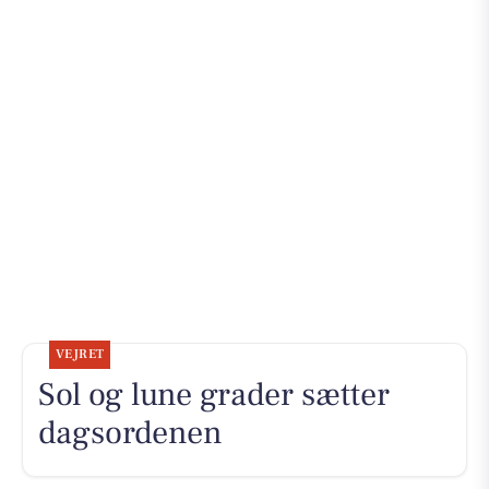
VEJRET
Sol og lune grader sætter
dagsordenen