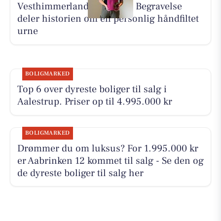
Vesthimmerlands og Farsø Begravelse
deler historien om en personlig håndfiltet
urne
BOLIGMARKED
Top 6 over dyreste boliger til salg i
Aalestrup. Priser op til 4.995.000 kr
BOLIGMARKED
Drømmer du om luksus? For 1.995.000 kr
er Aabrinken 12 kommet til salg - Se den og
de dyreste boliger til salg her