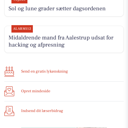
Sol og lune grader sætter dagsordenen
ALARM112
Midaldrende mand fra Aalestrup udsat for
hacking og afpresning
Send en gratis lykønskning
Opret mindeside
Indsend dit læserbidrag