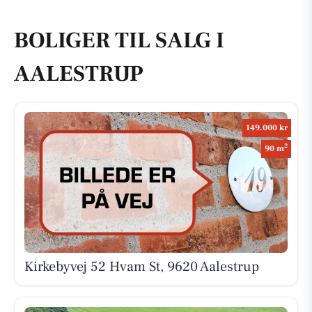
BOLIGER TIL SALG I
AALESTRUP
149.000 kr
2
90 m
Kirkebyvej 52 Hvam St, 9620 Aalestrup