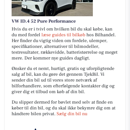
VW ID.4 52 Pure Performance
Hvis du er i tvivl om hvilken bil du skal købe, kan
du med fordel
læse guides til bilkøb
hos Bilhandel.
Her finder du vigtig viden om fordele, ulemper,
specifikationer, alternativer til bilmodeller,
testresultater, rækkevidde, batteristørrelse og meget
mere. Der kommer nye guides dagligt.
Ønsker du et nemt, hurtigt, gratis og uforpligtende
salg af bil, kan du gøre det gennem TjekBil. Vi
sender din bil ud til vores store netværk af
bilforhandlere, som efterfølgende kontakter dig og
giver dig et tilbud om køb af din bil.
Du slipper dermed for bøvlet med selv at finde en
køber til din bil, og du skal ikke bekymre dig om at
håndtere bilen privat.
Sælg din bil nu