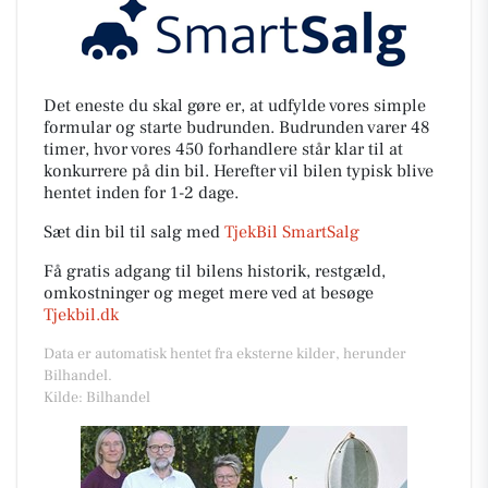
Det eneste du skal gøre er, at udfylde vores simple
formular og starte budrunden. Budrunden varer 48
timer, hvor vores 450 forhandlere står klar til at
konkurrere på din bil. Herefter vil bilen typisk blive
hentet inden for 1-2 dage.
Sæt din bil til salg med
TjekBil SmartSalg
Få gratis adgang til bilens historik, restgæld,
omkostninger og meget mere ved at besøge
Tjekbil.dk
Data er automatisk hentet fra eksterne kilder, herunder
Bilhandel.
Kilde: Bilhandel