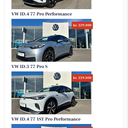
VW ID.4 77 Pro Performance
kr. 229.800
VW ID.3 77 Pro S
kr. 229.800
VW ID.4 77 1ST Pro Performance