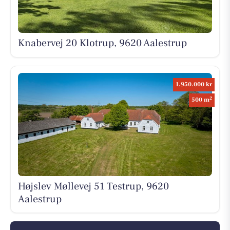
Knabervej 20 Klotrup, 9620 Aalestrup
1.950.000 kr
2
500 m
Højslev Møllevej 51 Testrup, 9620
Aalestrup