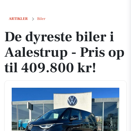
De dyreste biler i Aalestrup - Pris op til 409.800 kr!
ARTIKLER
Biler
De dyreste biler i
Aalestrup - Pris op
til 409.800 kr!