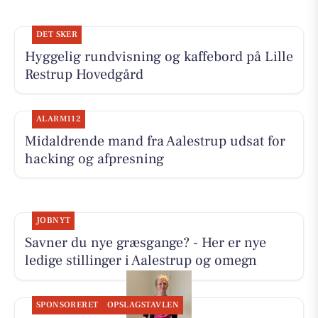
DET SKER
Hyggelig rundvisning og kaffebord på Lille
Restrup Hovedgård
ALARM112
Midaldrende mand fra Aalestrup udsat for
hacking og afpresning
JOBNYT
Savner du nye græsgange? - Her er nye
ledige stillinger i Aalestrup og omegn
SPONSORERET
OPSLAGSTAVLEN