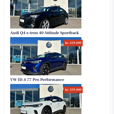
Audi Q4 e-tron 40 Attitude Sportback
kr. 259.800
VW ID.4 77 Pro Performance
kr. 259.800