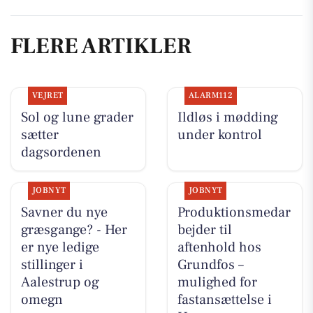
FLERE ARTIKLER
VEJRET
ALARM112
Sol og lune grader
Ildløs i mødding
sætter
under kontrol
dagsordenen
JOBNYT
JOBNYT
Savner du nye
Produktionsmedar
græsgange? - Her
bejder til
er nye ledige
aftenhold hos
stillinger i
Grundfos –
Aalestrup og
mulighed for
omegn
fastansættelse i