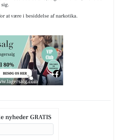
sig.
r at være i besiddelse af narkotika.
le nyheder GRATIS