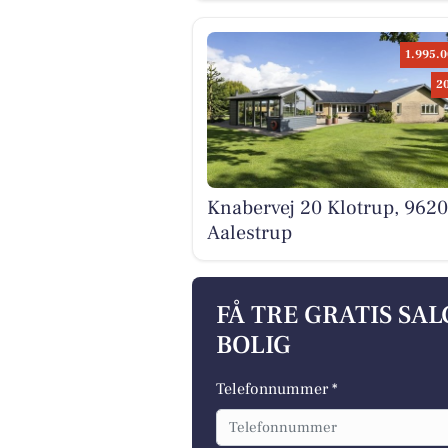
1.995.0
2
Knabervej 20 Klotrup, 9620
Aalestrup
FÅ TRE GRATIS SA
BOLIG
Telefonnummer *