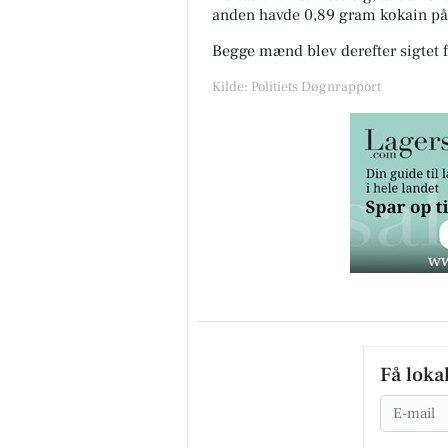
anden havde 0,89 gram kokain på 
Begge mænd blev derefter sigtet fo
Kilde: Politiets Døgnrapport
Få loka
Email