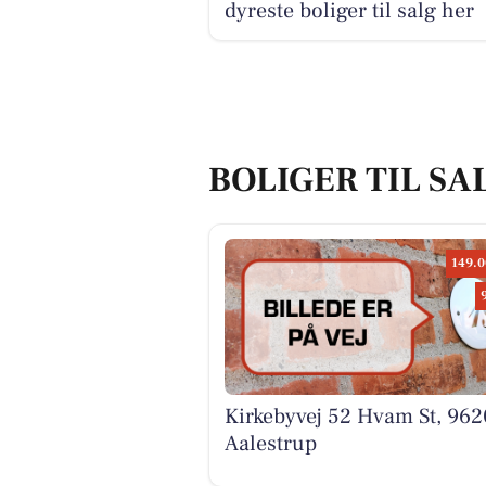
dyreste boliger til salg her
BOLIGER TIL SA
149.0
Kirkebyvej 52 Hvam St, 962
Aalestrup