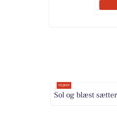
VEJRET
Sol og blæst sætt