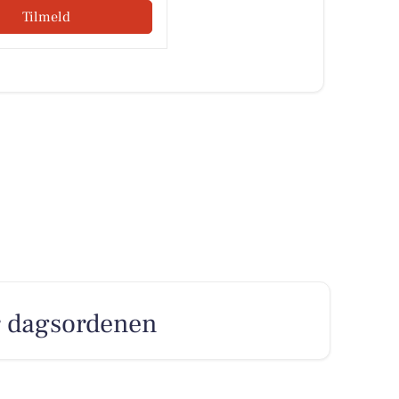
Tilmeld
er dagsordenen